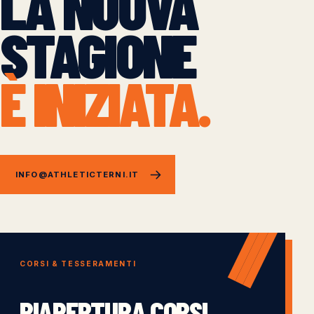
LA NUOVA
STAGIONE
È INIZIATA.
INFO@ATHLETICTERNI.IT
CORSI & TESSERAMENTI
RIAPERTURA CORSI