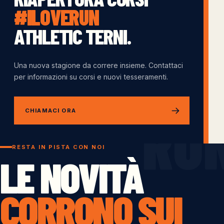
#ILOVERUN
ATHLETIC TERNI.
Una nuova stagione da correre insieme. Contattaci
per informazioni su corsi e nuovi tesseramenti.
CHIAMACI ORA
RESTA IN PISTA CON NOI
LE NOVITÀ
CORRONO SUI