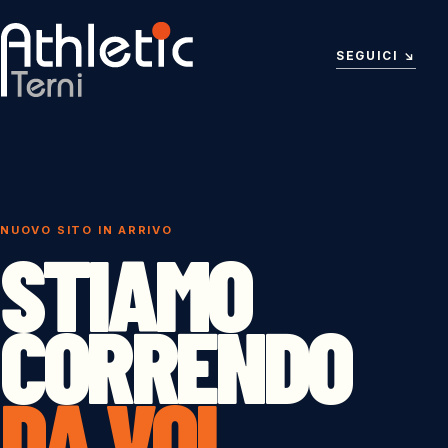
SEGUICI
↘
NUOVO SITO IN ARRIVO
STIAMO
CORRENDO
DA VOI.