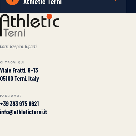
Athletic Terni
Corri. Respira. Riparti.
CI TROVI QUI
Viale Fratti, 9–13
05100 Terni, Italy
PARLIAMO?
+39 393 975 6621
info@athleticterni.it